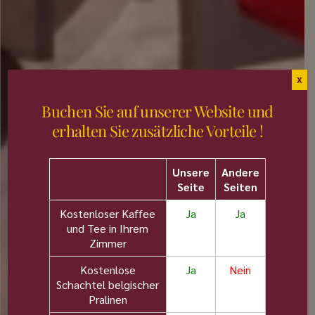
X
Buchen Sie auf unserer Website und
erhalten Sie zusätzliche Vorteile !
Unsere
Andere
Seite
Seiten
Kostenloser Kaffee
Ja
Ja
und Tee in Ihrem
Zimmer
Kostenlose
Ja
Nein
Schachtel belgischer
Pralinen