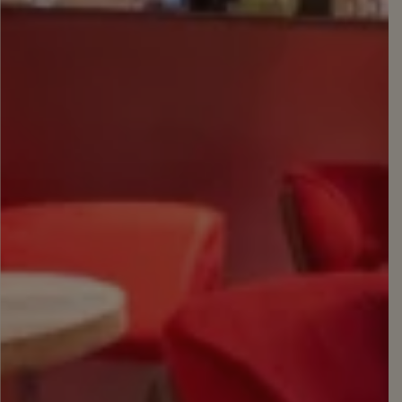
Essen &
Getränke