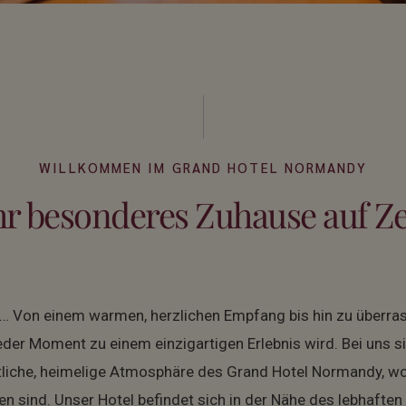
WILLKOMMEN IM GRAND HOTEL NORMANDY
hr besonderes Zuhause auf Ze
gen… Von einem warmen, herzlichen Empfang bis hin zu übe
eder Moment zu einem einzigartigen Erlebnis wird. Bei uns sin
tliche, heimelige Atmosphäre des Grand Hotel Normandy, w
n sind. Unser Hotel befindet sich in der Nähe des lebhaften