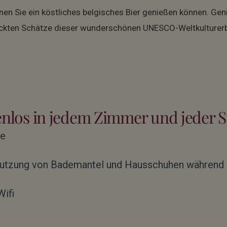
enen Sie ein köstliches belgisches Bier genießen können. Gen
eckten Schätze dieser wunderschönen UNESCO-Weltkulturerbe
nlos in jedem Zimmer und jeder S
ee
utzung von Bademantel und Hausschuhen während I
ifi