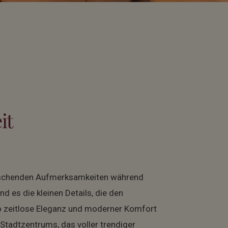
it
rraschenden Aufmerksamkeiten während
d es die kleinen Details, die den
o zeitlose Eleganz und moderner Komfort
 Stadtzentrums, das voller trendiger