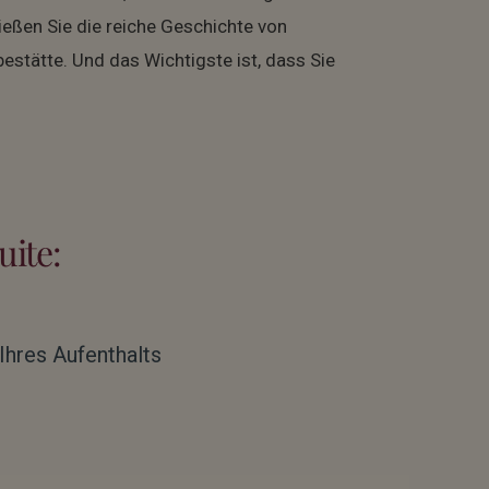
ießen Sie die reiche Geschichte von
stätte. Und das Wichtigste ist, dass Sie
uite:
hres Aufenthalts