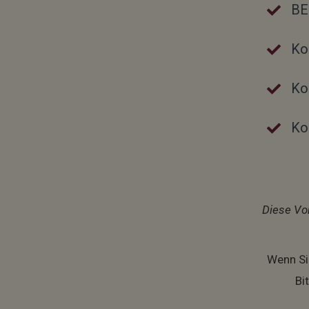
BE
Ko
Ko
Ko
Diese Vo
Wenn Si
Bi