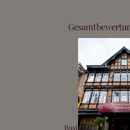
Gesamtbewertun
90
%
Basierend auf mehr 