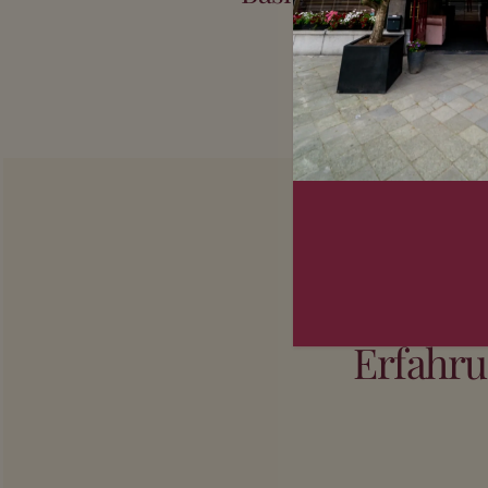
Nutzerbewert
Erfahru