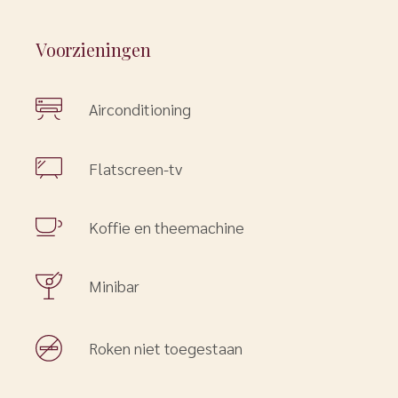
Voorzieningen
Airconditioning
Flatscreen-tv
Koffie en theemachine
Minibar
Roken niet toegestaan